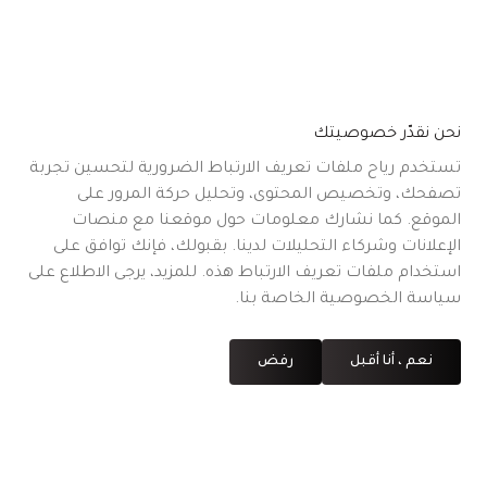
نحن نقدّر خصوصيتك
تستخدم رياح ملفات تعريف الارتباط الضرورية لتحسين تجربة
تصفحك، وتخصيص المحتوى، وتحليل حركة المرور على
الموقع. كما نشارك معلومات حول موقعنا مع منصات
الإعلانات وشركاء التحليلات لدينا. بقبولك، فإنك توافق على
استخدام ملفات تعريف الارتباط هذه. للمزيد، يرجى الاطلاع على
سياسة الخصوصية الخاصة بنا.
نعم ، أنا أقبل
رفض