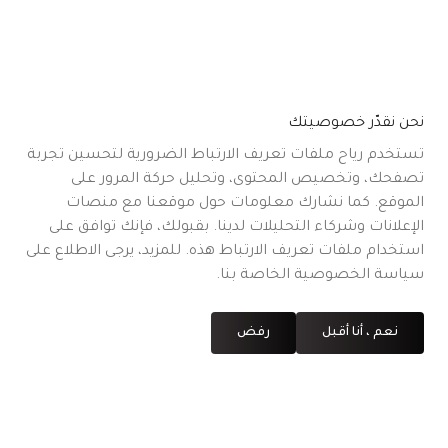
نحن نقدّر خصوصيتك
تستخدم رياح ملفات تعريف الارتباط الضرورية لتحسين تجربة
تصفحك، وتخصيص المحتوى، وتحليل حركة المرور على
الموقع. كما نشارك معلومات حول موقعنا مع منصات
الإعلانات وشركاء التحليلات لدينا. بقبولك، فإنك توافق على
استخدام ملفات تعريف الارتباط هذه. للمزيد، يرجى الاطلاع على
سياسة الخصوصية الخاصة بنا.
نعم ، أنا أقبل
رفض