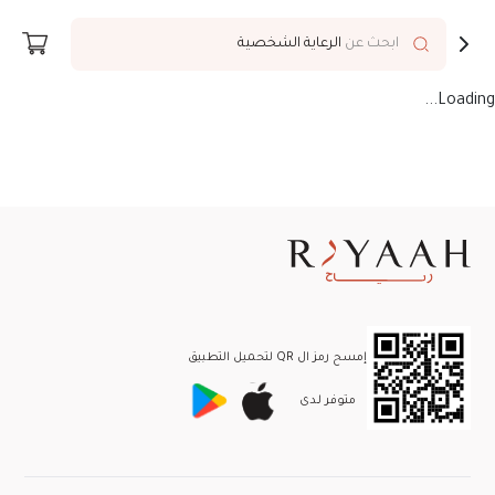
توصيل إلى
Riyadh
ابحث عن
الرعاية الشخصية
Loading...
إمسح رمز ال QR لتحميل التطبيق
متوفر لـدى