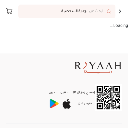
توصيل إلى
Riyadh
ابحث عن
الرعاية الشخصية
Loading...
إمسح رمز ال QR لتحميل التطبيق
متوفر لـدى