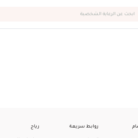
ابحث عن
المكياج
ام
روابط سريعة
رياح