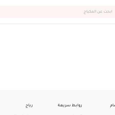
ابحث عن
المكياج
ام
روابط سريعة
رياح